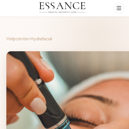
Helpcenter
›
Hydrafacial