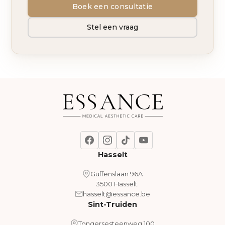
Boek een consultatie
Stel een vraag
Hasselt
Guffenslaan 96A
3500 Hasselt
hasselt@essance.be
Sint-Truiden
Tongersesteenweg 100