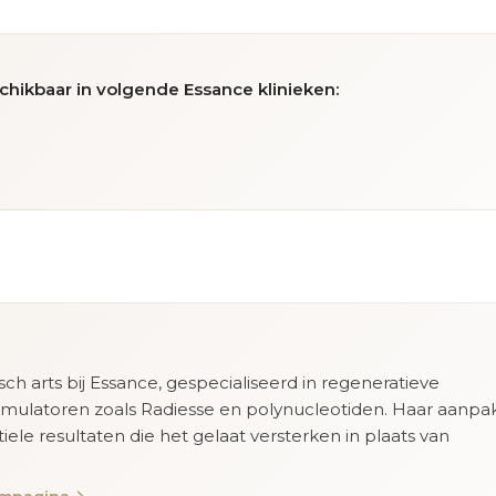
chikbaar in volgende Essance klinieken:
isch arts bij Essance, gespecialiseerd in regeneratieve
imulatoren zoals Radiesse en polynucleotiden. Haar aanpa
tiele resultaten die het gelaat versterken in plaats van