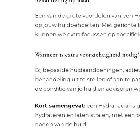
Behandeling op maat
Een van de grote voordelen van een H
op jouw huidbehoeften. Met gerichte b
kunnen we extra focussen op specifie
Wanneer is extra voorzichtigheid nodig?
Bij bepaalde huidaandoeningen, actieve
behandeling uit te stellen of aan te pa
de conditie van je huid en adviseren 
Kort samengevat:
een HydraFacial is g
hydrateren en laten stralen, met een
noden van de huid.