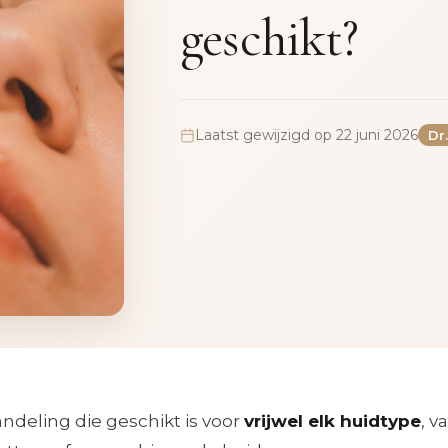
geschikt?
Laatst gewijzigd op 22 juni 2026
Dr
andeling die geschikt is voor
vrijwel elk huidtype
, v