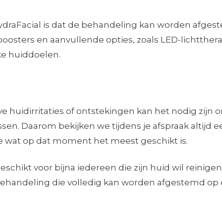
ydraFacial is dat de behandeling kan worden afge
oosters en aanvullende opties, zoals LED-lichtthera
ke huiddoelen.
 huidirritaties of ontstekingen kan het nodig zijn 
ssen. Daarom bekijken we tijdens je afspraak altijd e
we wat op dat moment het meest geschikt is.
eschikt voor bijna iedereen die zijn huid wil reinigen
 behandeling die volledig kan worden afgestemd op