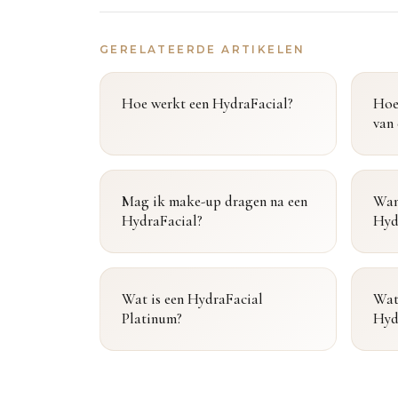
GERELATEERDE ARTIKELEN
Hoe werkt een HydraFacial?
Hoe
van
Mag ik make-up dragen na een
Wann
HydraFacial?
Hyd
Wat is een HydraFacial
Wat 
Platinum?
Hyd