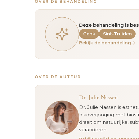
OVER DE BEHANDELING
Deze behandeling is bes
Genk
Sint-Truiden
Bekijk de behandeling
OVER DE AUTEUR
Dr. Julie Nassen
Dr. Julie Nassen is esthet
huidverjonging met biost
draait om natuurlijke, sub
veranderen.