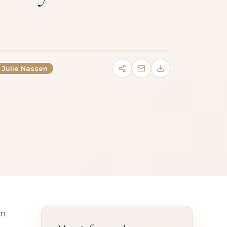
. Julie Nassen
an