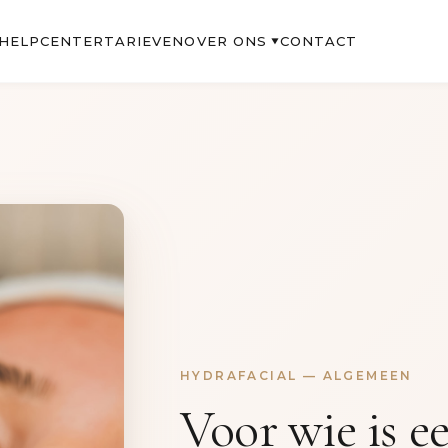
OVER ONS
HELPCENTER
TARIEVEN
CONTACT
▼
HYDRAFACIAL — ALGEMEEN
Voor wie is e