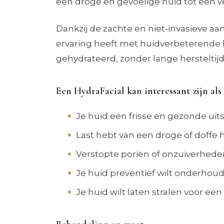
een droge en gevoelige huid tot een 
Dankzij de zachte en niet-invasieve aa
ervaring heeft met huidverbeterende 
gehydrateerd, zonder lange hersteltij
Een HydraFacial kan interessant zijn als 
Je huid een frisse en gezonde uits
Last hebt van een droge of doffe 
Verstopte poriën of onzuiverhede
Je huid preventief wilt onderhou
Je huid wilt laten stralen voor ee