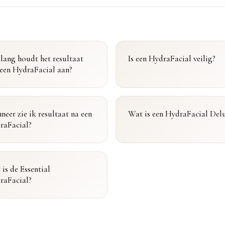
lang houdt het resultaat
Is een HydraFacial veilig?
 een HydraFacial aan?
eer zie ik resultaat na een
Wat is een HydraFacial Del
raFacial?
is de Essential
raFacial?