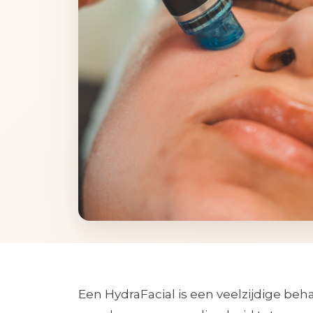
Een HydraFacial is een veelzijdige beh