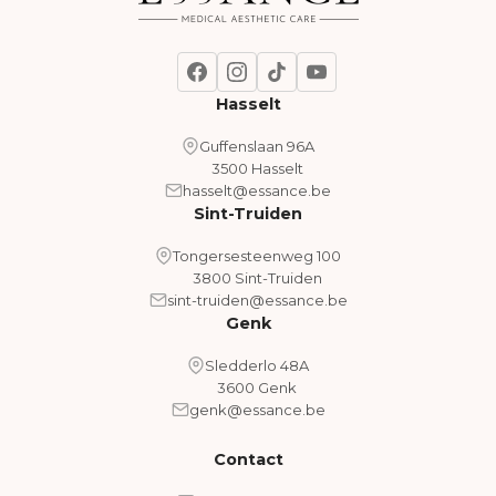
Hasselt
Guffenslaan 96A
3500 Hasselt
hasselt@essance.be
Sint-Truiden
Tongersesteenweg 100
3800 Sint-Truiden
sint-truiden@essance.be
Genk
Sledderlo 48A
3600 Genk
genk@essance.be
Contact