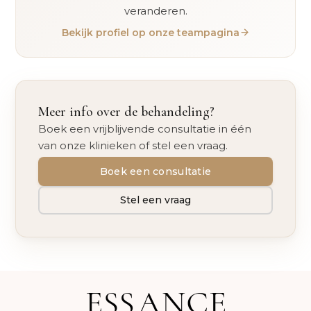
veranderen.
Bekijk profiel op onze teampagina
Meer info over de behandeling?
Boek een vrijblijvende consultatie in één
van onze klinieken of stel een vraag.
Boek een consultatie
Stel een vraag