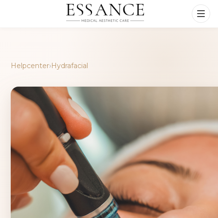
Helpcenter
›
Hydrafacial