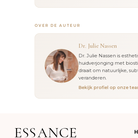
OVER DE AUTEUR
Dr. Julie Nassen
Dr. Julie Nassen is esthet
huidverjonging met biost
draait om natuurlijke, sub
veranderen.
Bekijk profiel op onze t
H