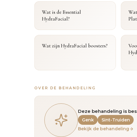
Wat is de Essential
Wat
HydraFacial?
Pla
Wat zijn HydraFacial boosters?
Voo
Hyd
OVER DE BEHANDELING
Deze behandeling is bes
Genk
Sint-Truiden
Bekijk de behandeling