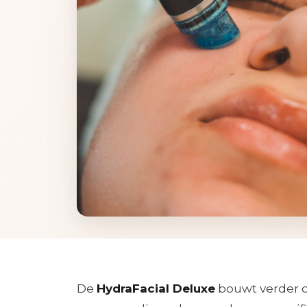
De
HydraFacial Deluxe
bouwt verder o