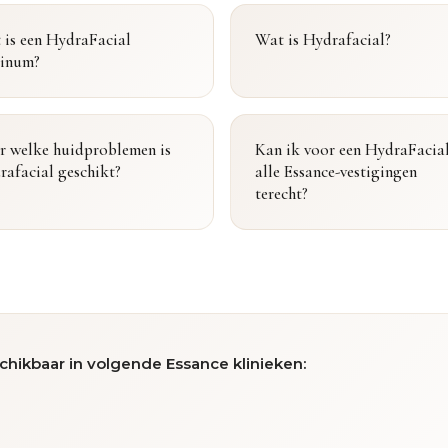
 is een HydraFacial
Wat is Hydrafacial?
tinum?
r welke huidproblemen is
Kan ik voor een HydraFacial
rafacial geschikt?
alle Essance-vestigingen
terecht?
chikbaar in volgende Essance klinieken: