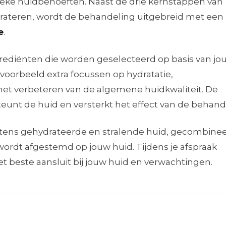
ieke huidbehoeften. Naast de drie kernstappen van
ydrateren, wordt de behandeling uitgebreid met een
e
.
grediënten die worden geselecteerd op basis van jo
voorbeeld extra focussen op hydratatie,
 het verbeteren van de algemene huidkwaliteit. De
eunt de huid en versterkt het effect van de behand
ntens gehydrateerde en stralende huid, gecombine
wordt afgestemd op jouw huid. Tijdens je afspraak
t beste aansluit bij jouw huid en verwachtingen.