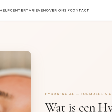
OVER ONS
HELPCENTER
TARIEVEN
CONTACT
▼
HYDRAFACIAL — FORMULES & O
Wat is een Hy