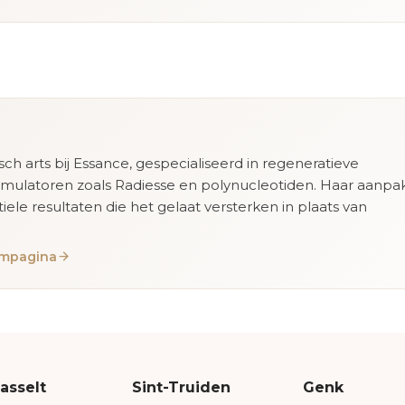
isch arts bij Essance, gespecialiseerd in regeneratieve
imulatoren zoals Radiesse en polynucleotiden. Haar aanpa
tiele resultaten die het gelaat versterken in plaats van
eampagina
asselt
Sint-Truiden
Genk