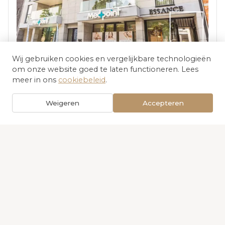
Wij gebruiken cookies en vergelijkbare technologieën
Hasselt
om onze website goed te laten functioneren. Lees
meer in ons
cookiebeleid
.
Route plannen
Afspraak maken
Weigeren
Accepteren
Sint-Truiden