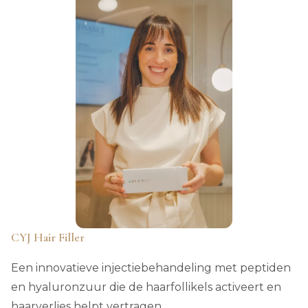
CYJ Hair Filler
Een innovatieve injectiebehandeling met peptiden
en hyaluronzuur die de haarfollikels activeert en
haarverlies helpt vertragen.