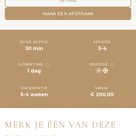
INTAKE
MAAK EEN AFSPRAAK
DUUR SESSIE
SESSIES
30 min
3-4
DOWNTIME
PERIODE
1 dag
FREQUENTIE
VANAF
3-4 weken
€ 200,00
MERK JE ÉÉN VAN DEZE