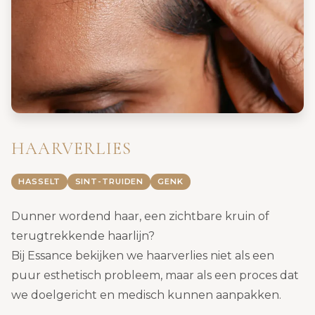
HAARVERLIES
HASSELT
SINT-TRUIDEN
GENK
Dunner wordend haar, een zichtbare kruin of
terugtrekkende haarlijn?
Bij Essance bekijken we haarverlies niet als een
puur esthetisch probleem, maar als een proces dat
we doelgericht en medisch kunnen aanpakken.