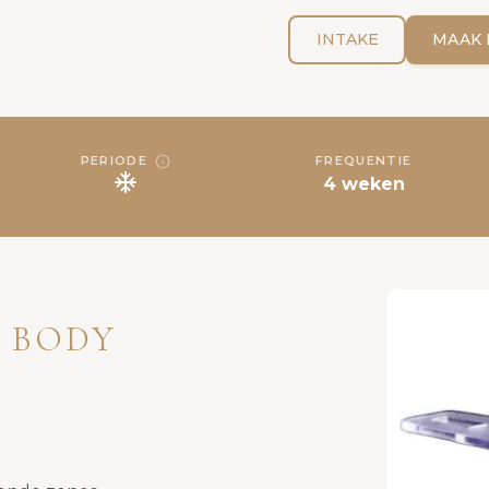
INTAKE
MAAK 
PERIODE
FREQUENTIE
4 weken
 BODY