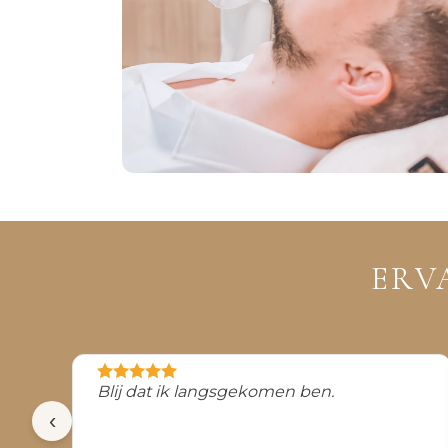
ERV
Blij dat ik langsgekomen ben.
‹