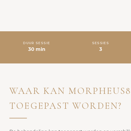
DUUR SESSIE
SESSIES
30 min
3
WAAR KAN MORPHEUS8
TOEGEPAST WORDEN?