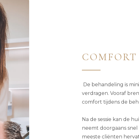
COMFORT 
De behandeling is min
verdragen. Vooraf bre
comfort tijdens de beh
Na de sessie kan de hui
neemt doorgaans snel a
meeste cliënten hervat