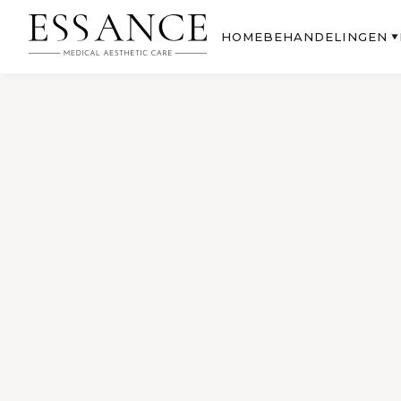
BEHANDELINGEN
HOME
▼