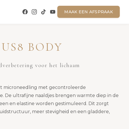
MAAK EEN AFSPRAAK
US8 BODY
dverbetering voor het lichaam
 microneedling met gecontroleerde
e. De ultrafijne naaldjes brengen warmte diep in de
een en elastine worden gestimuleerd. Dit zorgt
uidstructuur, meer stevigheid en een gladdere,