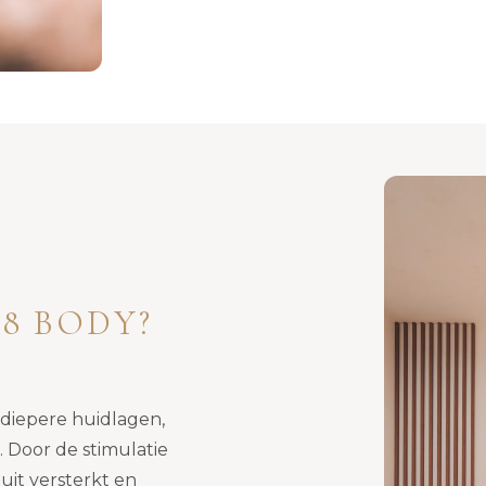
8 BODY?
 diepere huidlagen,
t. Door de stimulatie
uit versterkt en