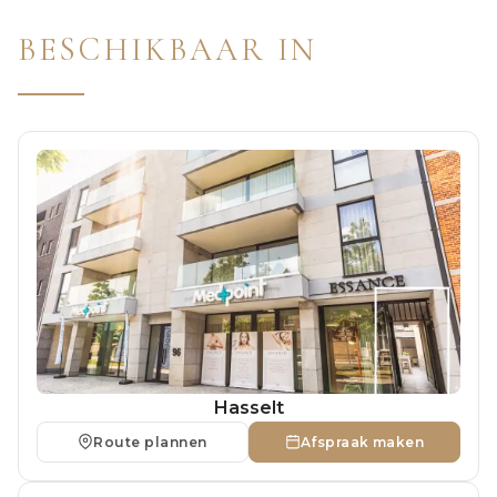
BESCHIKBAAR IN
Hasselt
Route plannen
Afspraak maken