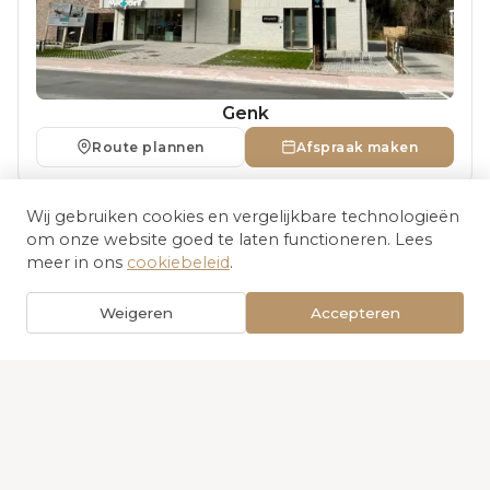
Genk
Route plannen
Afspraak maken
Wij gebruiken cookies en vergelijkbare technologieën
om onze website goed te laten functioneren. Lees
meer in ons
cookiebeleid
.
Weigeren
Accepteren
Contacteer ons voor
meer info
NAAM *