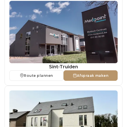
Sint-Truiden
Route plannen
Afspraak maken