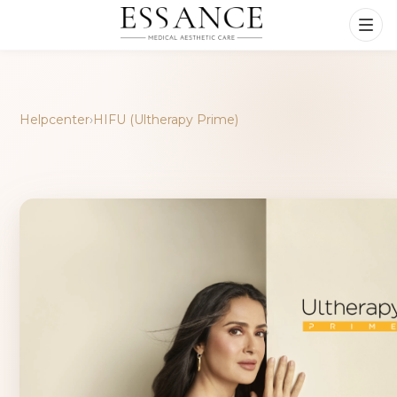
Helpcenter
›
HIFU (Ultherapy Prime)