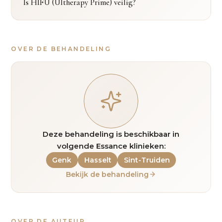
Is HIFU (Ultherapy Prime) veilig?
OVER DE BEHANDELING
Deze behandeling is beschikbaar in
volgende Essance klinieken:
Genk
Hasselt
Sint-Truiden
Bekijk de behandeling
OVER DE AUTEUR