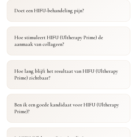
Doet een HIFU-behandeling pijn?
Hoe stimuleert HIFU (Ultherapy Prime) de
aanmaak van collageen?
Hoe lang blijft het resultaat van HIFU (Ultherapy
Prime) zichtbaar?
Ben ik een goede kandidaat voor HIFU (Ultherapy
Prime)?