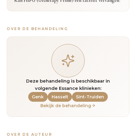
Kan HIFU (Ultherapy Prime) een facelift vervangen?
OVER DE BEHANDELING
Deze behandeling is beschikbaar in
volgende Essance klinieken:
Genk
Hasselt
Sint-Truiden
Bekijk de behandeling
OVER DE AUTEUR