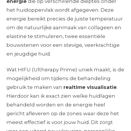
energie
die op verschillende dieptes onder
het huidoppervlak wordt afgegeven. Deze
energie bereikt precies de juiste temperatuur
om de natuurlijke aanmaak van collageen en
elastine te stimuleren, twee essentiële
bouwstenen voor een stevige, veerkrachtige
en jeugdige huid.
Wat HIFU (Ultherapy Prime) uniek maakt, is de
mogelijkheid om tijdens de behandeling
gebruik te maken van
realtime visualisatie
.
Hierdoor kan ik exact zien welke huidlagen
behandeld worden en de energie heel
gericht afleveren op de zones waar deze het
meest effectief is voor jouw huid. Dit zorgt