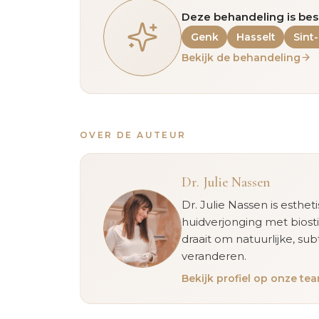
Deze behandeling is bes
Genk
Hasselt
Sint
Bekijk de behandeling
OVER DE AUTEUR
Dr. Julie Nassen
Dr. Julie Nassen is esthet
huidverjonging met biost
draait om natuurlijke, sub
veranderen.
Bekijk profiel op onze t