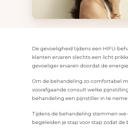
De gevoeligheid tijdens een HIFU-beh
klanten ervaren slechts een licht prik
gevoeliger ervaren doordat de energi
Om de behandeling zo comfortabel mog
voorafgaande consult welke pijnstilli
behandeling een pijnstiller in te neme
Tijdens de behandeling stemmen we de
begeleiden je stap voor stap zodat d