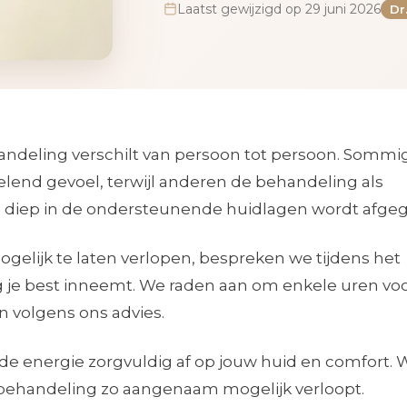
Laatst gewijzigd op 29 juni 2026
Dr
andeling verschilt van persoon tot persoon. Sommi
kelend gevoel, terwijl anderen de behandeling als
e diep in de ondersteunende huidlagen wordt afge
elijk te laten verlopen, bespreken we tijdens het
ng je best inneemt. We raden aan om enkele uren vo
n volgens ons advies.
 energie zorgvuldig af op jouw huid en comfort. 
e behandeling zo aangenaam mogelijk verloopt.