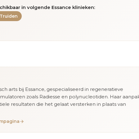
chikbaar in volgende Essance klinieken:
-Truiden
isch arts bij Essance, gespecialiseerd in regeneratieve
imulatoren zoals Radiesse en polynucleotiden. Haar aanpa
tiele resultaten die het gelaat versterken in plaats van
eampagina