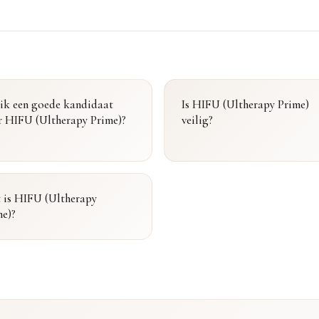
 ik een goede kandidaat
Is HIFU (Ultherapy Prime)
r HIFU (Ultherapy Prime)?
veilig?
 is HIFU (Ultherapy
me)?