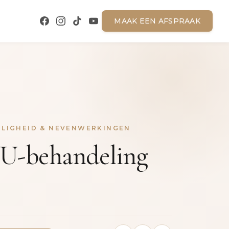
MAAK EEN AFSPRAAK
EILIGHEID & NEVENWERKINGEN
U-behandeling