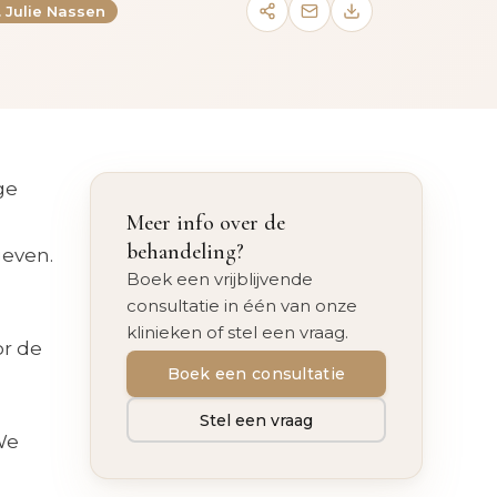
. Julie Nassen
ge
Meer info over de
behandeling?
geven.
Boek een vrijblijvende
consultatie in één van onze
klinieken of stel een vraag.
or de
Boek een consultatie
Stel een vraag
We