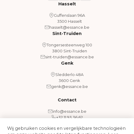
Hasselt
Guffenslaan 96A
3500 Hasselt
hasselt@essance.be
Sint-Truiden
Tongersesteenweg 100
3800 Sint-Truiden
sint-truiden@essance.be
Genk
Sledderlo 48A
3600 Genk
genk@essance.be
Contact
info@essance.be
+32 11 93 36 62
Wij gebruiken cookies en vergelijkbare technologieën