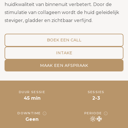
huidkwaliteit van binnenuit verbetert. Door de
stimulatie van collageen wordt de huid geleidelijk
steviger, gladder en zichtbaar verfijnd.
BOEK EEN CALL
INTAKE
MAAK EEN AFSPRAAK
DUUR SESSIE
SESSIES
45 min
2-3
DOWNTIME
PERIODE
Geen