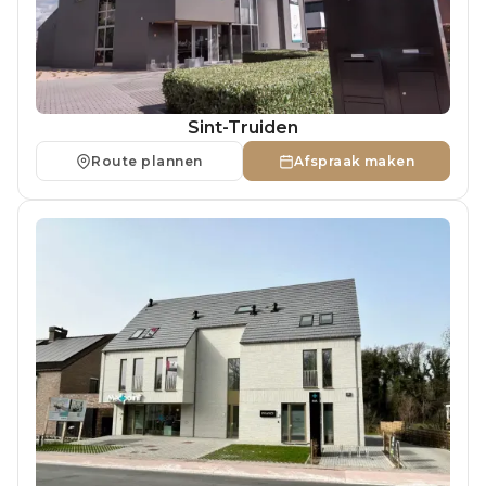
Sint-Truiden
Route plannen
Afspraak maken