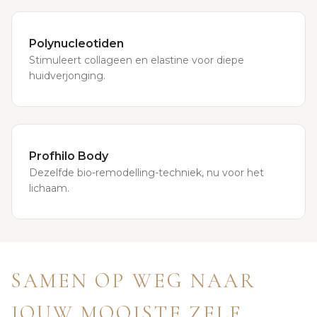
Polynucleotiden
Stimuleert collageen en elastine voor diepe
huidverjonging.
Profhilo Body
Dezelfde bio-remodelling-techniek, nu voor het
lichaam.
SAMEN OP WEG NAAR
JOUW MOOISTE ZELF