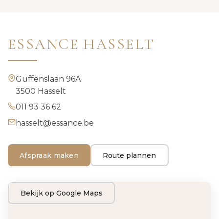
ESSANCE HASSELT
Guffenslaan 96A
3500 Hasselt
011 93 36 62
hasselt@essance.be
Afspraak maken
Route plannen
Bekijk op Google Maps