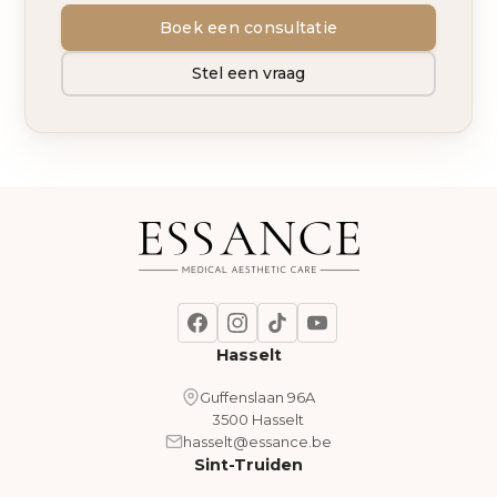
Boek een consultatie
Stel een vraag
Hasselt
Guffenslaan 96A
3500 Hasselt
hasselt@essance.be
Sint-Truiden