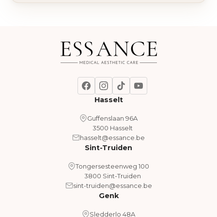
Hasselt
Guffenslaan 96A
3500 Hasselt
hasselt@essance.be
Sint-Truiden
Tongersesteenweg 100
3800 Sint-Truiden
sint-truiden@essance.be
Genk
Sledderlo 48A