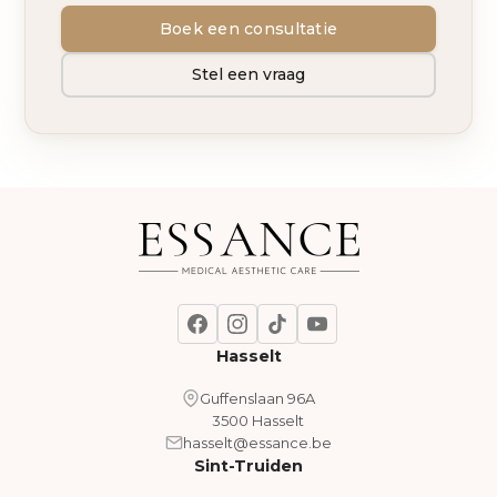
Boek een consultatie
Stel een vraag
Hasselt
Guffenslaan 96A
3500 Hasselt
hasselt@essance.be
Sint-Truiden