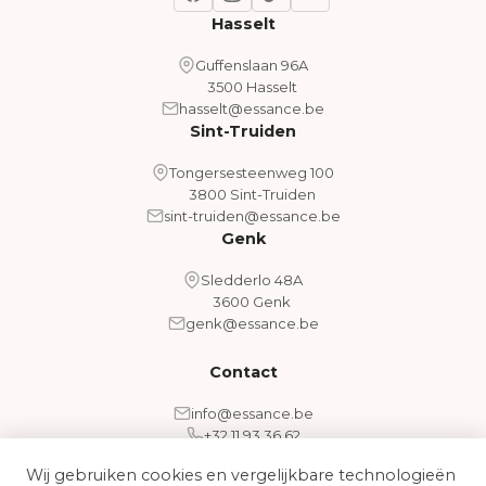
Hasselt
Guffenslaan 96A
3500 Hasselt
hasselt@essance.be
Sint-Truiden
Tongersesteenweg 100
3800 Sint-Truiden
sint-truiden@essance.be
Genk
Sledderlo 48A
3600 Genk
genk@essance.be
Contact
info@essance.be
+32 11 93 36 62
Wij gebruiken cookies en vergelijkbare technologieën