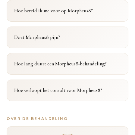
Hoe bereid ik me voor op Morpheus8?
Doet Morpheus8 pijn?
Hoe lang duurt een Morpheus8-behandeling?
Hoe verloopt het consult voor Morpheus8?
OVER DE BEHANDELING