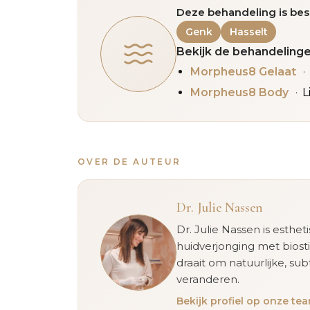
Deze behandeling is bes
Genk
Hasselt
Bekijk de behandelinge
Morpheus8 Gelaat
Morpheus8 Body
L
OVER DE AUTEUR
Dr. Julie Nassen
Dr. Julie Nassen is esthet
huidverjonging met biost
draait om natuurlijke, sub
veranderen.
Bekijk profiel op onze t