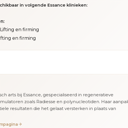
chikbaar in volgende Essance klinieken:
n:
Lifting en firming
ifting en firming
isch arts bij Essance, gespecialiseerd in regeneratieve
imulatoren zoals Radiesse en polynucleotiden. Haar aanpa
tiele resultaten die het gelaat versterken in plaats van
eampagina