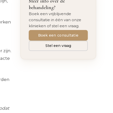
Meer info over de
ijn,
behandeling?
Boek een vrijblijvende
consultatie in één van onze
erken
klinieken of stel een vraag.
Boek een consultatie
Stel een vraag
zijn.
xacte
orden
zodat