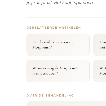
je je afspraak vlot kunt inplannen.
GERELATEERDE ARTIKELEN
Hoe bereid ik me voor op
Kan
Morpheus8?
met
Wanneer mag ik Morpheus8
Wat 
niet laten doen?
Mor
OVER DE BEHANDELING