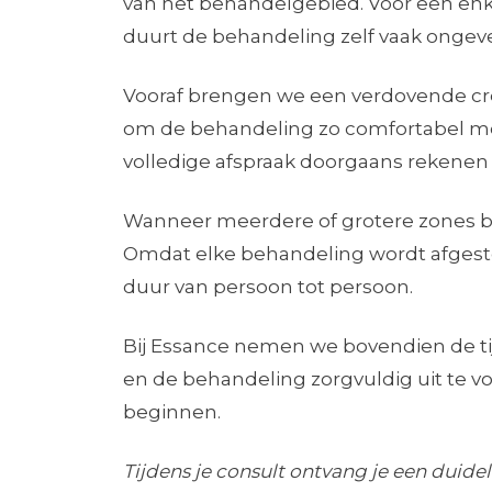
van het behandelgebied. Voor een enkel
duurt de behandeling zelf vaak ongev
Vooraf brengen we een verdovende cr
om de behandeling zo comfortabel mog
volledige afspraak doorgaans rekenen
Wanneer meerdere of grotere zones be
Omdat elke behandeling wordt afgeste
duur van persoon tot persoon.
Bij Essance nemen we bovendien de ti
en de behandeling zorgvuldig uit te vo
beginnen.
T
ijdens je consult ontvang je een duide