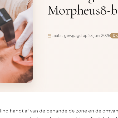
Morpheus8-b
Laatst gewijzigd op 23 juni 2026
Dr
ing hangt af van de behandelde zone en de omva