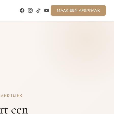
MAAK EEN AFSPRAAK
HANDELING
rt een