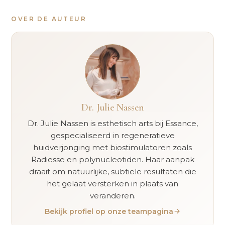
OVER DE AUTEUR
Dr. Julie Nassen
Dr. Julie Nassen is esthetisch arts bij Essance,
gespecialiseerd in regeneratieve
huidverjonging met biostimulatoren zoals
Radiesse en polynucleotiden. Haar aanpak
draait om natuurlijke, subtiele resultaten die
het gelaat versterken in plaats van
veranderen.
Bekijk profiel op onze teampagina