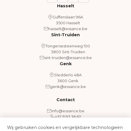
Hasselt
Guffenslaan 96A
3500 Hasselt
hasselt@essance.be
Sint-Truiden
Tongersesteenweg 100
3800 Sint-Truiden
sint-truiden@essance.be
Genk
Sledderlo 48A
3600 Genk
genk@essance.be
Contact
info@essance.be
+32 11 93 36 62
Wij gebruiken cookies en vergelijkbare technologieën