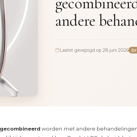
gecombineer
andere behan
Laatst gewijzigd op 28 juni 2026
Dr
 gecombineerd
worden met andere behandelinge