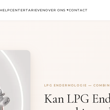
OVER ONS
HELPCENTER
TARIEVEN
CONTACT
▼
LPG ENDERMOLOGIE — COMBIN
Kan LPG End