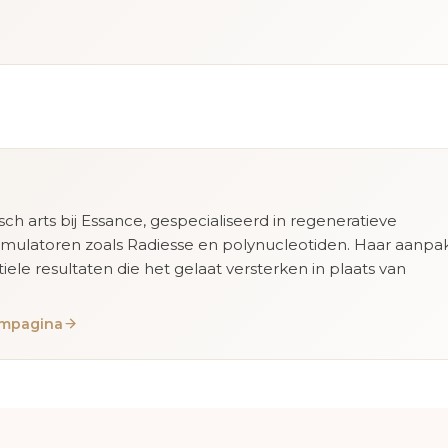
isch arts bij Essance, gespecialiseerd in regeneratieve
imulatoren zoals Radiesse en polynucleotiden. Haar aanpa
tiele resultaten die het gelaat versterken in plaats van
eampagina