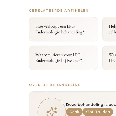
GERELATEERDE ARTIKELEN
Hoe verloopt een LPG
Hel
Endermologie behandeling?
cell
Waarom kiezen voor LPG
Wann
Endermologie bij Essance?
LPG
OVER DE BEHANDELING
Deze behandeling is bes
Genk
Sint-Truiden