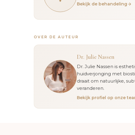
Bekijk de behandeling
OVER DE AUTEUR
Dr. Julie Nassen
Dr. Julie Nassen is esthet
huidverjonging met biost
draait om natuurlijke, sub
veranderen.
Bekijk profiel op onze t