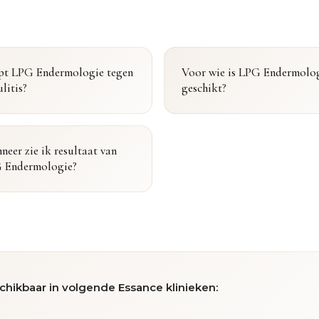
pt LPG Endermologie tegen
Voor wie is LPG Endermolo
ulitis?
geschikt?
eer zie ik resultaat van
 Endermologie?
chikbaar in volgende Essance klinieken: