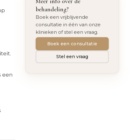
Meer info over de
behandeling?
op
Boek een vrijblijvende
consultatie in één van onze
klinieken of stel een vraag.
Boek een consultatie
teit.
Stel een vraag
s een
s