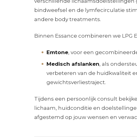
verschillende lichaamsdoelstellingen g
bindweefsel en de lymfecirculatie sti
andere body treatments.
Binnen Essance combineren we LPG E
Emtone
, voor een gecombineerde 
Medisch afslanken
, als onderste
verbeteren van de huidkwaliteit 
gewichtsverliestraject.
Tijdens een persoonlijk consult bekijk
lichaam, huidconditie en doelstellinge
afgestemd op jouw wensen en verwac