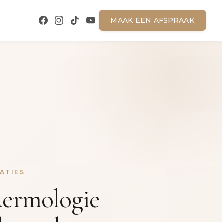
MAAK EEN AFSPRAAK
ATIES
ermologie