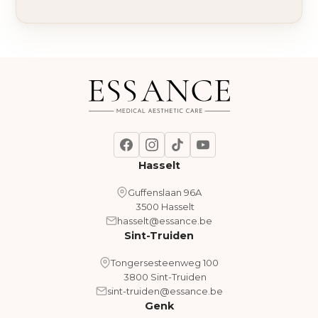
Hasselt
Guffenslaan 96A
3500 Hasselt
hasselt@essance.be
Sint-Truiden
Tongersesteenweg 100
3800 Sint-Truiden
sint-truiden@essance.be
Genk