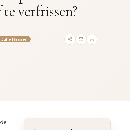
 te verfrissen?
. Julie Nassen
lde