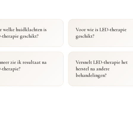
r welke huidklachten is
Voor wie is LED-therapie
-therapie geschikt?
geschikt?
eer zie ik resultaat na
Versnelt LED-therapie het
-therapie?
herstel na andere
behandelingen?