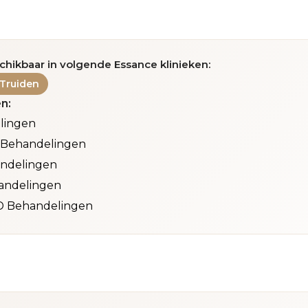
chikbaar in volgende Essance klinieken:
-Truiden
n:
lingen
 Behandelingen
ndelingen
andelingen
D Behandelingen