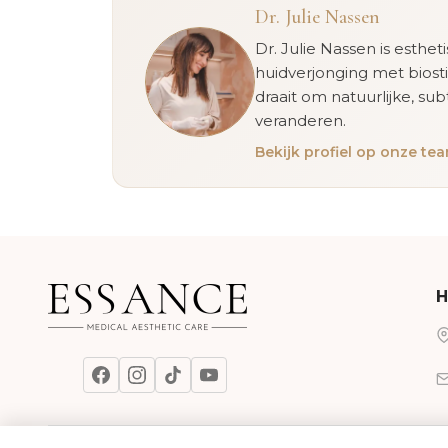
Dr. Julie Nassen
Dr. Julie Nassen is esthet
huidverjonging met biost
draait om natuurlijke, sub
veranderen.
Bekijk profiel op onze t
H