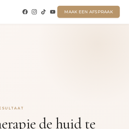
MAAK EEN AFSPRAAK
RESULTAAT
erapie de huid te