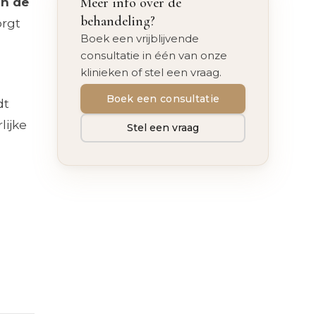
Meer info over de
in de
behandeling?
orgt
Boek een vrijblijvende
consultatie in één van onze
klinieken of stel een vraag.
Boek een consultatie
dt
lijke
Stel een vraag