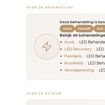
OVER DE BEHANDELING
Deze behandeling is bes
Genk
Hasselt
Sint
Bekijk de behandelinge
Acné
LED Behande
LED Recovery
LED
Psoriasis
LED Beha
Roodheid
LED Beh
Wondgenezing
LE
OVER DE AUTEUR