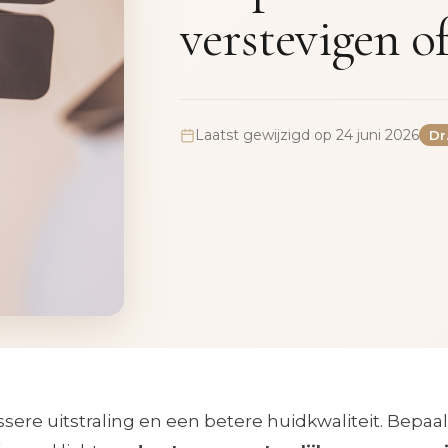
verstevigen of
Laatst gewijzigd op 24 juni 2026
Dr
ssere uitstraling en een betere huidkwaliteit. Bepaa