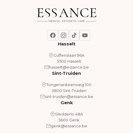
Hasselt
Guffenslaan 96A
3500 Hasselt
hasselt@essance.be
Sint-Truiden
Tongersesteenweg 100
3800 Sint-Truiden
sint-truiden@essance.be
Genk
Sledderlo 48A
3600 Genk
genk@essance.be