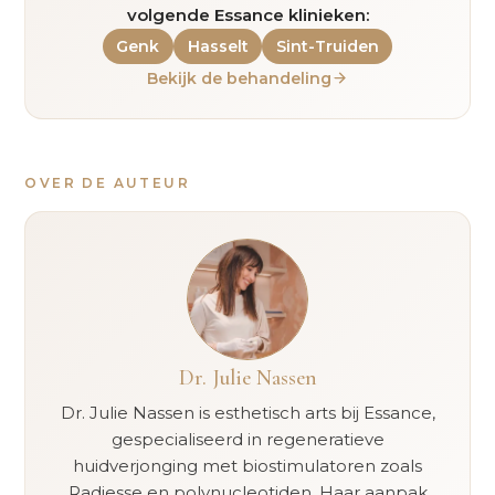
volgende Essance klinieken:
Genk
Hasselt
Sint-Truiden
Bekijk de behandeling
OVER DE AUTEUR
Dr. Julie Nassen
Dr. Julie Nassen is esthetisch arts bij Essance,
gespecialiseerd in regeneratieve
huidverjonging met biostimulatoren zoals
Radiesse en polynucleotiden. Haar aanpak