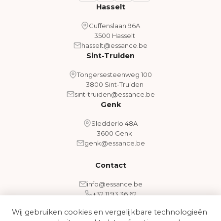
Hasselt
Guffenslaan 96A
3500 Hasselt
hasselt@essance.be
Sint-Truiden
Tongersesteenweg 100
3800 Sint-Truiden
sint-truiden@essance.be
Genk
Sledderlo 48A
3600 Genk
genk@essance.be
Contact
info@essance.be
+32 11 93 36 62
Wij gebruiken cookies en vergelijkbare technologieën