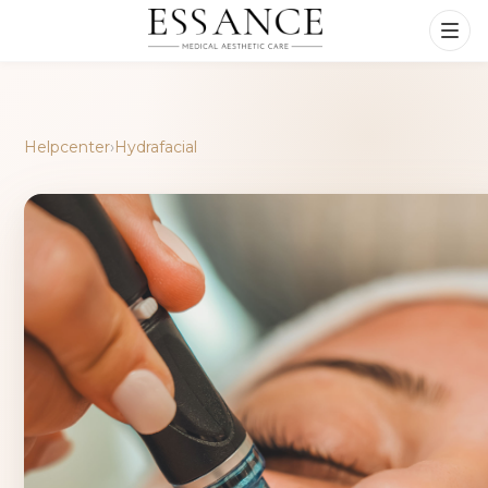
Helpcenter
›
Hydrafacial