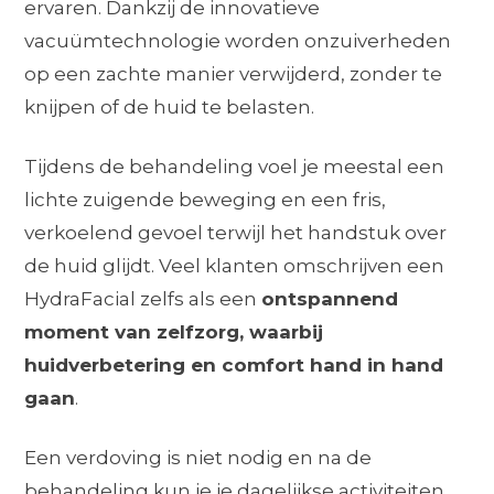
ervaren. Dankzij de innovatieve
vacuümtechnologie worden onzuiverheden
op een zachte manier verwijderd, zonder te
knijpen of de huid te belasten.
Tijdens de behandeling voel je meestal een
lichte zuigende beweging en een fris,
verkoelend gevoel terwijl het handstuk over
de huid glijdt. Veel klanten omschrijven een
HydraFacial zelfs als een
ontspannend
moment van zelfzorg, waarbij
huidverbetering en comfort hand in hand
gaan
.
Een verdoving is niet nodig en na de
behandeling kun je je dagelijkse activiteiten