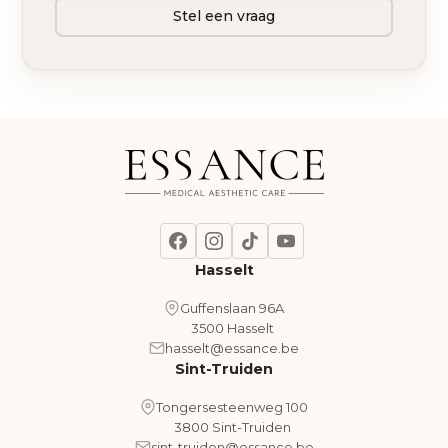
Stel een vraag
Hasselt
Guffenslaan 96A
3500 Hasselt
hasselt@essance.be
Sint-Truiden
Tongersesteenweg 100
3800 Sint-Truiden
sint-truiden@essance.be