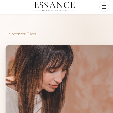
Helpcenter
›
Fillers