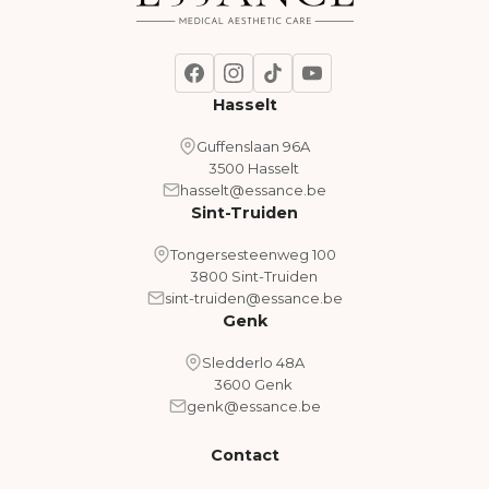
Hasselt
Guffenslaan 96A
3500 Hasselt
hasselt@essance.be
Sint-Truiden
Tongersesteenweg 100
3800 Sint-Truiden
sint-truiden@essance.be
Genk
Sledderlo 48A
3600 Genk
genk@essance.be
Contact