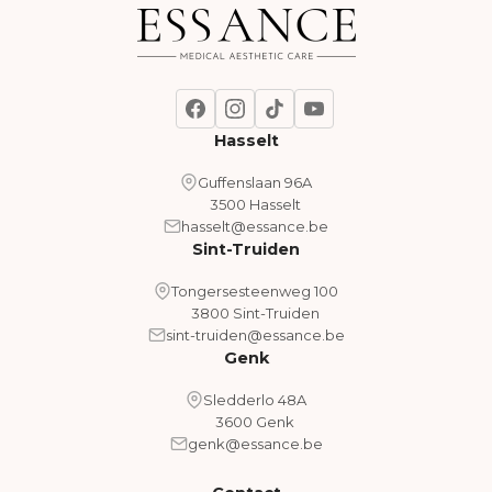
Hasselt
Guffenslaan 96A
3500 Hasselt
hasselt@essance.be
Sint-Truiden
Tongersesteenweg 100
3800 Sint-Truiden
sint-truiden@essance.be
Genk
Sledderlo 48A
3600 Genk
genk@essance.be