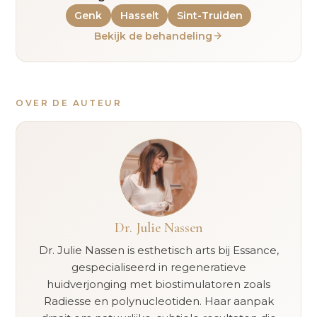
Genk
Hasselt
Sint-Truiden
Bekijk de behandeling
OVER DE AUTEUR
Dr. Julie Nassen
Dr. Julie Nassen is esthetisch arts bij Essance,
gespecialiseerd in regeneratieve
huidverjonging met biostimulatoren zoals
Radiesse en polynucleotiden. Haar aanpak