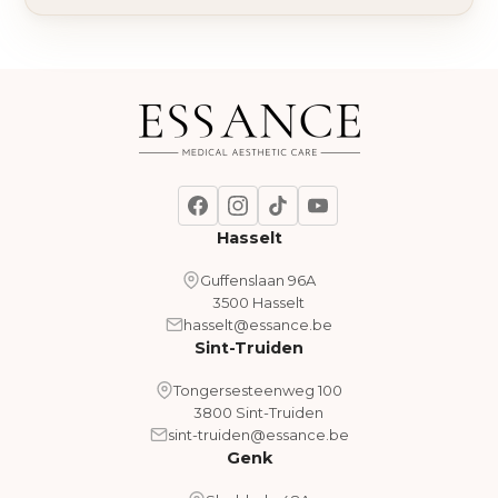
Hasselt
Guffenslaan 96A
3500 Hasselt
hasselt@essance.be
Sint-Truiden
Tongersesteenweg 100
3800 Sint-Truiden
sint-truiden@essance.be
Genk