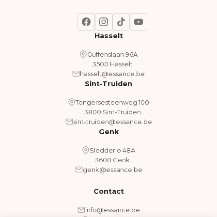
Hasselt
Guffenslaan 96A
3500 Hasselt
hasselt@essance.be
Sint-Truiden
Tongersesteenweg 100
3800 Sint-Truiden
sint-truiden@essance.be
Genk
Sledderlo 48A
3600 Genk
genk@essance.be
Contact
info@essance.be