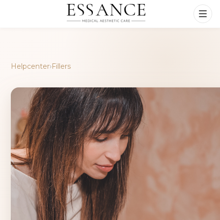
Helpcenter
›
Fillers