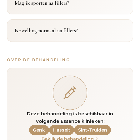
Mag ik sporten na fillers?
Is zwelling normaal na fillers?
OVER DE BEHANDELING
Deze behandeling is beschikbaar in
volgende Essance klinieken:
Genk
Hasselt
Sint-Truiden
Bekijk de behandeling