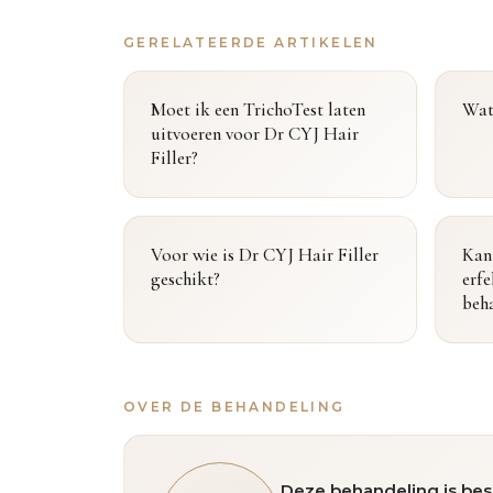
GERELATEERDE ARTIKELEN
Moet ik een TrichoTest laten
Wat 
uitvoeren voor Dr CYJ Hair
Filler?
Voor wie is Dr CYJ Hair Filler
Kan
geschikt?
erfe
beh
OVER DE BEHANDELING
Deze behandeling is bes