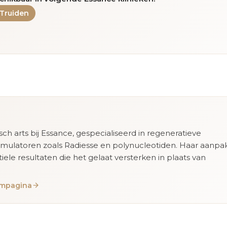
-Truiden
isch arts bij Essance, gespecialiseerd in regeneratieve
imulatoren zoals Radiesse en polynucleotiden. Haar aanpa
tiele resultaten die het gelaat versterken in plaats van
eampagina