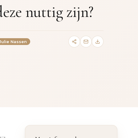
ze nuttig zijn?
 Julie Nassen