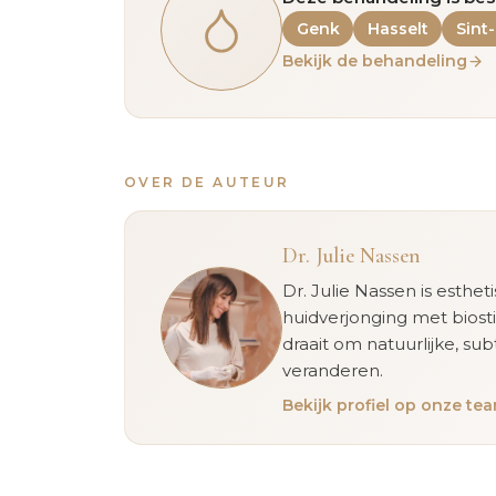
Genk
Hasselt
Sint
Bekijk de behandeling
OVER DE AUTEUR
Dr. Julie Nassen
Dr. Julie Nassen is esthet
huidverjonging met biost
draait om natuurlijke, sub
veranderen.
Bekijk profiel op onze t