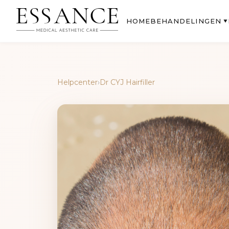
BEHANDELINGEN
HOME
▼
Helpcenter
›
Dr CYJ Hairfiller