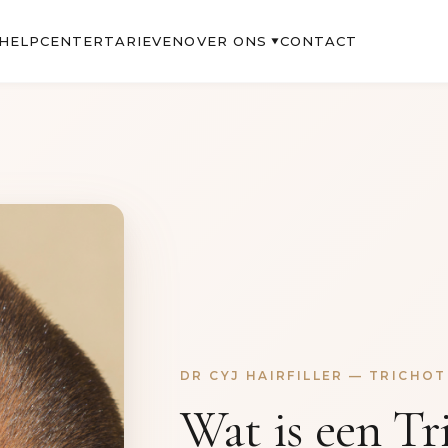
OVER ONS
HELPCENTER
TARIEVEN
CONTACT
▼
DR CYJ HAIRFILLER — TRICHO
Wat is een Tr