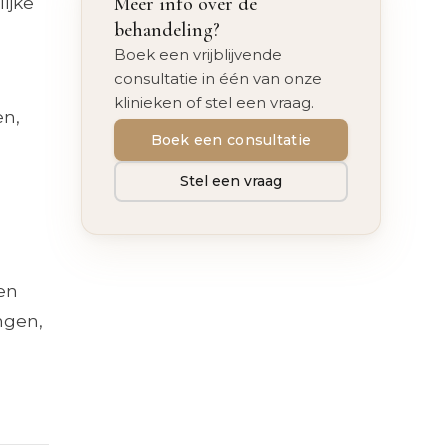
Meer info over de
ijke
behandeling?
Boek een vrijblijvende
consultatie in één van onze
klinieken of stel een vraag.
en,
Boek een consultatie
Stel een vraag
en
ngen,