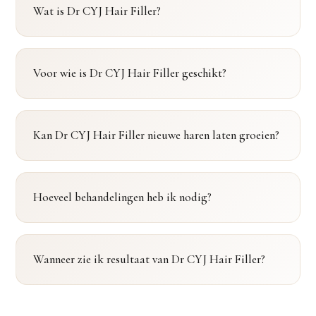
Wat is Dr CYJ Hair Filler?
Voor wie is Dr CYJ Hair Filler geschikt?
Kan Dr CYJ Hair Filler nieuwe haren laten groeien?
Hoeveel behandelingen heb ik nodig?
Wanneer zie ik resultaat van Dr CYJ Hair Filler?