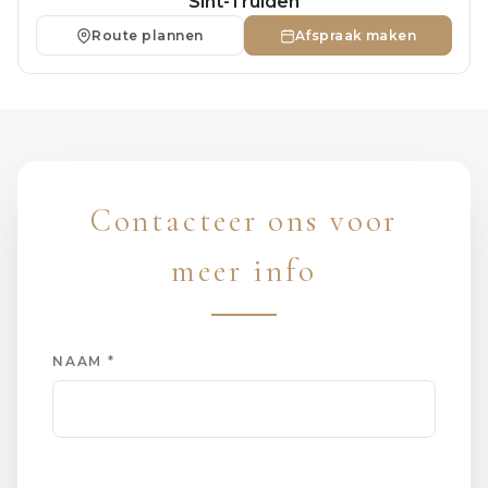
Sint-Truiden
Route plannen
Afspraak maken
Contacteer ons voor
meer info
NAAM *