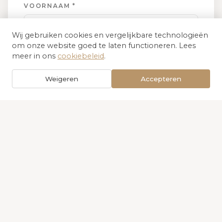
VOORNAAM *
Wij gebruiken cookies en vergelijkbare technologieën
om onze website goed te laten functioneren. Lees
meer in ons
cookiebeleid
.
EMAIL *
Weigeren
Accepteren
TELEFOONNUMMER *
BERICHT *