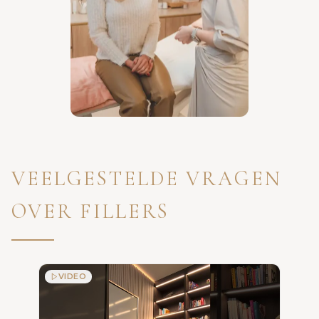
VEELGESTELDE VRAGEN
OVER FILLERS
VIDEO
Zijn f