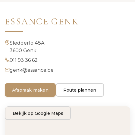
ESSANCE GENK
Sledderlo 48A
3600 Genk
011 93 36 62
genk@essance.be
Afspraak maken
Route plannen
Bekijk op Google Maps