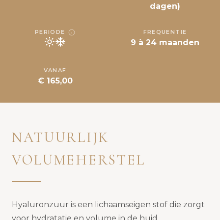
dagen)
PERIODE
FREQUENTIE
9 à 24 maanden
VANAF
€ 165,00
NATUURLIJK
VOLUMEHERSTEL
Hyaluronzuur is een lichaamseigen stof die zorgt
voor hydratatie en volume in de huid.