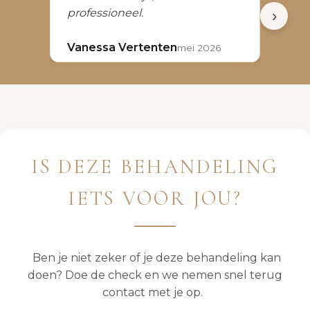
professioneel.
👍
›
Vanessa Vertenten
Ingri
mei 2026
IS DEZE BEHANDELING
IETS VOOR JOU?
Ben je niet zeker of je deze behandeling kan
doen? Doe de check en we nemen snel terug
contact met je op.