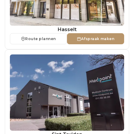
Hasselt
Route plannen
Afspraak maken