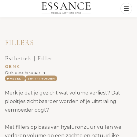
FILLERS
Esthetiek | Filler
GENK
Ook beschikbaar in:
HASSELT
SINT-TRUIDEN
Merk je dat je gezicht wat volume verliest? Dat
plooitjes zichtbaarder worden of je uitstraling
vermoeider oogt?
Met fillers op basis van hyaluronzuur vullen we
verloren volume op een zachte en natuurlijke