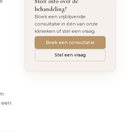
Meer info over de
te
behandeling?
Boek een vrijblijvende
consultatie in één van onze
klinieken of stel een vraag.
Boek een consultatie
Stel een vraag
om
r een