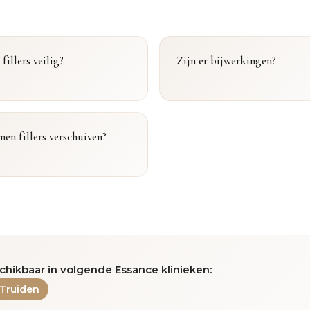
 fillers veilig?
Zijn er bijwerkingen?
en fillers verschuiven?
chikbaar in volgende Essance klinieken:
-Truiden