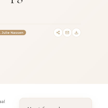
. Julie Nassen
aal