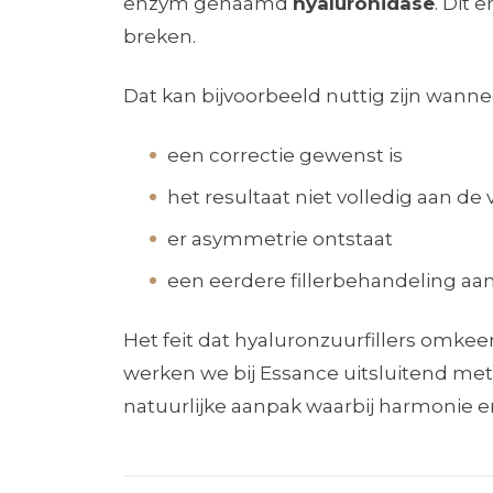
enzym genaamd
hyaluronidase
. Dit
breken.
Dat kan bijvoorbeeld nuttig zijn wanne
een correctie gewenst is
het resultaat niet volledig aan d
er asymmetrie ontstaat
een eerdere fillerbehandeling a
Het feit dat hyaluronzuurfillers omkeerb
werken we bij Essance uitsluitend met
natuurlijke aanpak waarbij harmonie en