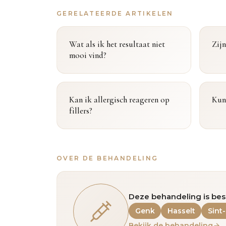
GERELATEERDE ARTIKELEN
Wat als ik het resultaat niet
Zijn
mooi vind?
Kan ik allergisch reageren op
Kunn
fillers?
OVER DE BEHANDELING
Deze behandeling is bes
Genk
Hasselt
Sint
Bekijk de behandeling