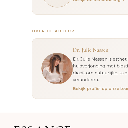
OVER DE AUTEUR
Dr. Julie Nassen
Dr. Julie Nassen is esthet
huidverjonging met biost
draait om natuurlijke, sub
veranderen.
Bekijk profiel op onze t