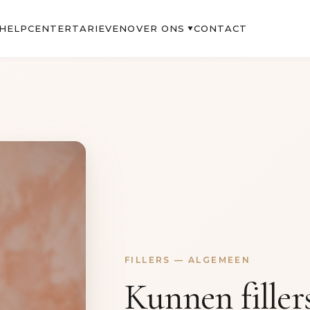
OVER ONS
HELPCENTER
TARIEVEN
CONTACT
▼
FILLERS — ALGEMEEN
Kunnen filler