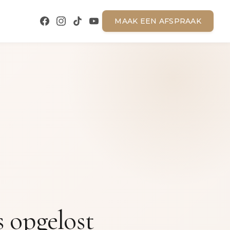
MAAK EEN AFSPRAAK
s opgelost