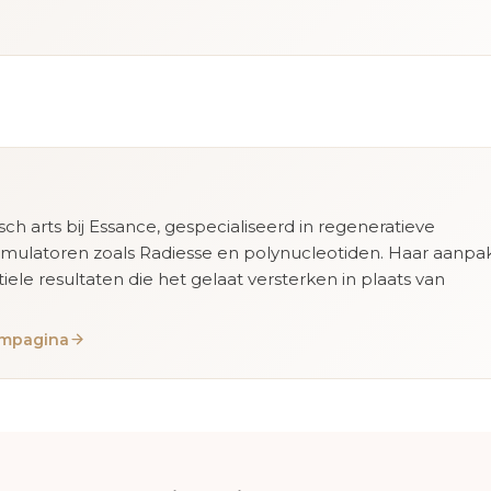
isch arts bij Essance, gespecialiseerd in regeneratieve
imulatoren zoals Radiesse en polynucleotiden. Haar aanpa
tiele resultaten die het gelaat versterken in plaats van
eampagina