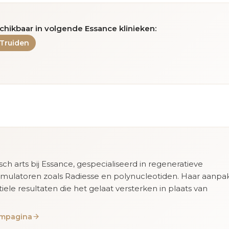
chikbaar in volgende Essance klinieken:
-Truiden
isch arts bij Essance, gespecialiseerd in regeneratieve
imulatoren zoals Radiesse en polynucleotiden. Haar aanpa
tiele resultaten die het gelaat versterken in plaats van
eampagina