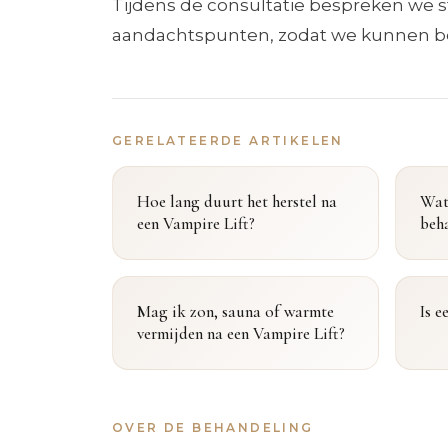
Tijdens de consultatie bespreken we 
aandachtspunten, zodat we kunnen beo
GERELATEERDE ARTIKELEN
Hoe lang duurt het herstel na
Wat
een Vampire Lift?
beh
Mag ik zon, sauna of warmte
Is e
vermijden na een Vampire Lift?
OVER DE BEHANDELING