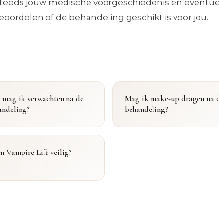
steeds jouw medische voorgeschiedenis en eventue
ordelen of de behandeling geschikt is voor jou.
 mag ik verwachten na de
Mag ik make-up dragen na 
andeling?
behandeling?
en Vampire Lift veilig?