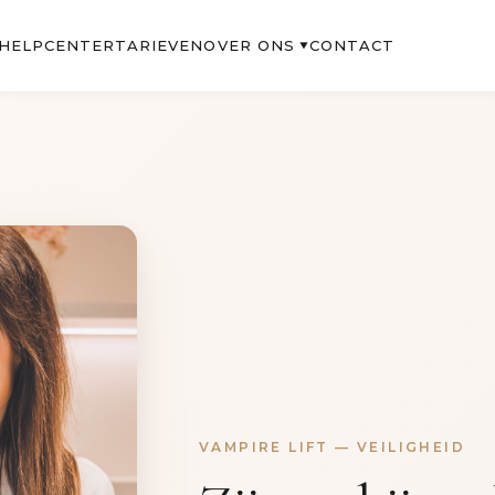
OVER ONS
HELPCENTER
TARIEVEN
CONTACT
▼
VAMPIRE LIFT — VEILIGHEID