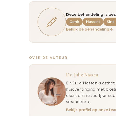
Deze behandeling is bes
Genk
Hasselt
Sint
Bekijk de behandeling
OVER DE AUTEUR
Dr. Julie Nassen
Dr. Julie Nassen is esthet
huidverjonging met biost
draait om natuurlijke, sub
veranderen.
Bekijk profiel op onze t