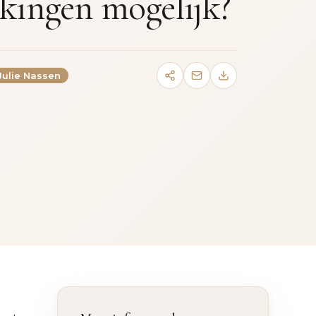
rkingen mogelijk?
 Julie Nassen