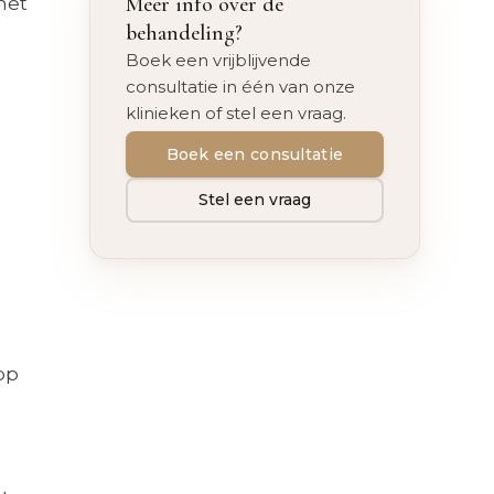
Meer info over de
het
behandeling?
Boek een vrijblijvende
consultatie in één van onze
klinieken of stel een vraag.
Boek een consultatie
Stel een vraag
op