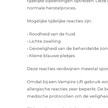
tijdelijke bijwerkingen optreden. Deze
normale herstelproces.
Mogelijke tijdelijke reacties zijn:
• Roodheid van de huid
• Lichte zwelling
• Gevoeligheid van de behandelde zon
• Kleine blauwe plekjes
Deze reacties verdwijnen meestal spo
Omdat bij een Vampire Lift gebruik w
allergische reacties zeer beperkt. De
medische protocollen om de veilighei