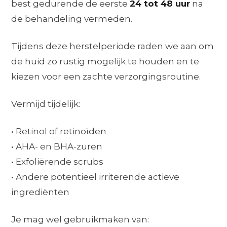
best gedurende de eerste
24 tot 48 uur
na
de behandeling vermeden.
Tijdens deze herstelperiode raden we aan om
de huid zo rustig mogelijk te houden en te
kiezen voor een zachte verzorgingsroutine.
Vermijd tijdelijk:
• Retinol of retinoïden
• AHA- en BHA-zuren
• Exfoliërende scrubs
• Andere potentieel irriterende actieve
ingrediënten
Je mag wel gebruikmaken van: