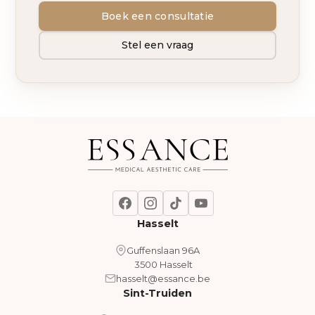
Boek een consultatie
Stel een vraag
Hasselt
Guffenslaan 96A
3500 Hasselt
hasselt@essance.be
Sint-Truiden