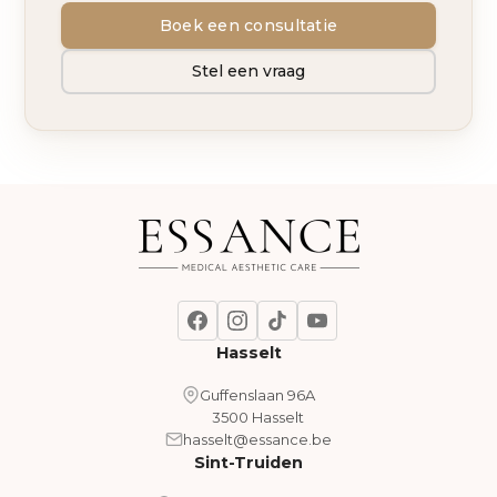
Boek een consultatie
Stel een vraag
Hasselt
Guffenslaan 96A
3500 Hasselt
hasselt@essance.be
Sint-Truiden