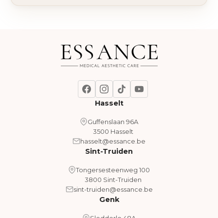
Hasselt
Guffenslaan 96A
3500 Hasselt
hasselt@essance.be
Sint-Truiden
Tongersesteenweg 100
3800 Sint-Truiden
sint-truiden@essance.be
Genk
Sledderlo 48A