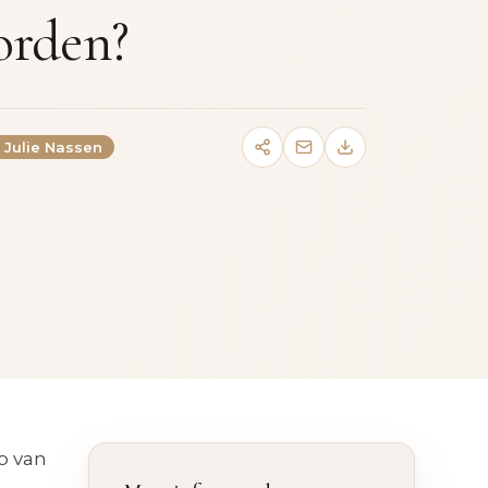
orden?
. Julie Nassen
p van