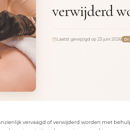
verwijderd w
Laatst gewijzigd op 23 juni 2026
Dr
zienlijk vervaagd of verwijderd worden met behul