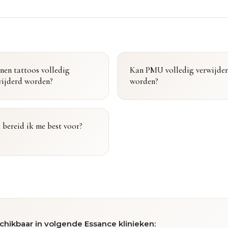
nen tattoos volledig
Kan PMU volledig verwijde
wijderd worden?
worden?
 bereid ik me best voor?
chikbaar in volgende Essance klinieken: