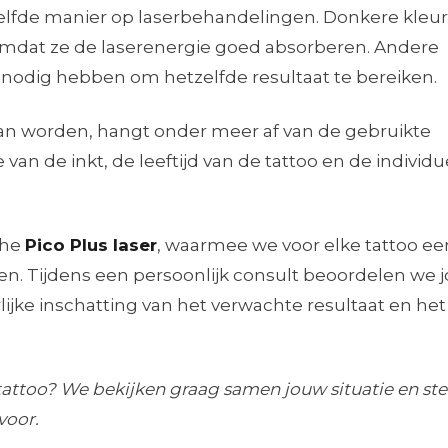
zelfde manier op laserbehandelingen. Donkere kleur
 omdat ze de laserenergie goed absorberen. Andere
odig hebben om hetzelfde resultaat te bereiken.
kan worden, hangt onder meer af van de gebruikte
 van de inkt, de leeftijd van de tattoo en de individu
che
Pico Plus laser
, waarmee we voor elke tattoo ee
. Tijdens een persoonlijk consult beoordelen we 
ijke inschatting van het verwachte resultaat en het
tattoo? We bekijken graag samen jouw situatie en ste
voor.