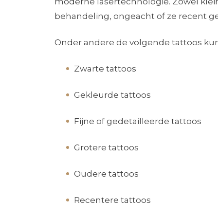
moderne lasertechnologie. Zowel klei
behandeling, ongeacht of ze recent gepl
Onder andere de volgende tattoos k
Zwarte tattoos
Gekleurde tattoos
Fijne of gedetailleerde tattoos
Grotere tattoos
Oudere tattoos
Recentere tattoos