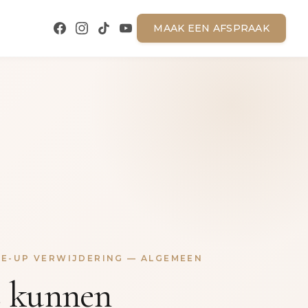
MAAK EEN AFSPRAAK
E-UP VERWIJDERING — ALGEMEEN
s kunnen