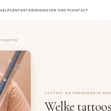
OVER ONS
HELPCENTER
TARIEVEN
CONTACT
▼
rwijdering
TATTOO- EN PERMANENTE MAK
Welke tattoo