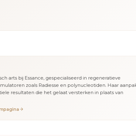
isch arts bij Essance, gespecialiseerd in regeneratieve
imulatoren zoals Radiesse en polynucleotiden. Haar aanpa
tiele resultaten die het gelaat versterken in plaats van
eampagina