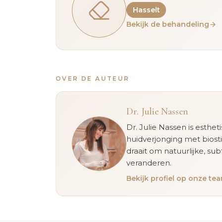
Hasselt
Bekijk de behandeling
OVER DE AUTEUR
Dr. Julie Nassen
Dr. Julie Nassen is esthet
huidverjonging met biost
draait om natuurlijke, sub
veranderen.
Bekijk profiel op onze t