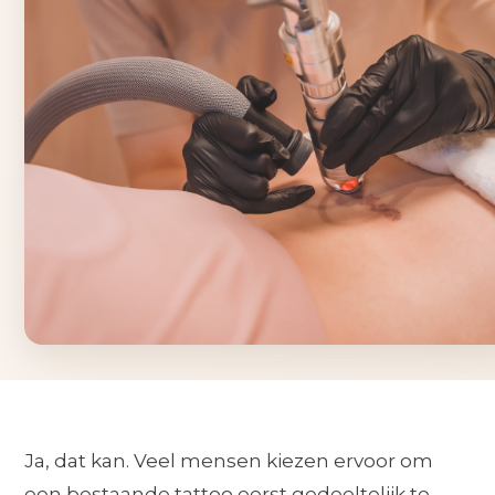
Ja, dat kan. Veel mensen kiezen ervoor om
een bestaande tattoo eerst gedeeltelijk te