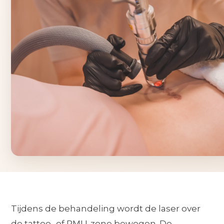
Tijdens de behandeling wordt de laser over
de tattoo- of PMU-zone bewogen. De