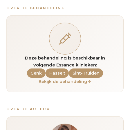
OVER DE BEHANDELING
Deze behandeling is beschikbaar in
volgende Essance klinieken:
Genk
Hasselt
Sint-Truiden
Bekijk de behandeling
OVER DE AUTEUR