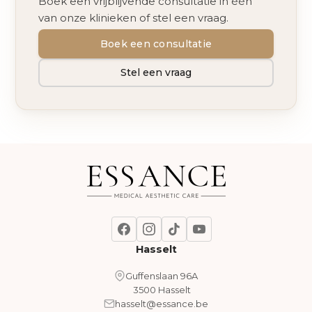
Boek een vrijblijvende consultatie in één
van onze klinieken of stel een vraag.
Boek een consultatie
Stel een vraag
Hasselt
Guffenslaan 96A
3500 Hasselt
hasselt@essance.be