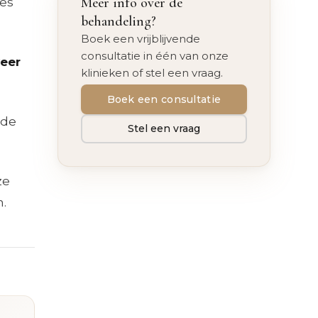
Meer info over de
jes
behandeling?
Boek een vrijblijvende
consultatie in één van onze
eer
klinieken of stel een vraag.
Boek een consultatie
 de
Stel een vraag
ze
n.