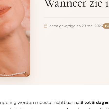
Wanneer zie i
Laatst gewijzigd op 29 mei 2026
Dr
andeling worden meestal zichtbaar na
3 tot 5 dage