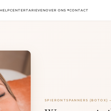
OVER ONS
HELPCENTER
TARIEVEN
CONTACT
▼
SPIERONTSPANNERS (BOTOX) 