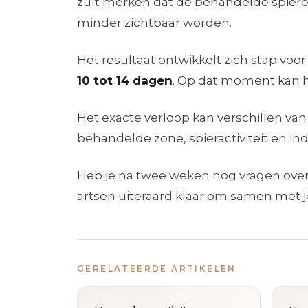
zult merken dat de behandelde spieren
minder zichtbaar worden.
Het resultaat ontwikkelt zich stap voo
10 tot 14 dagen
. Op dat moment kan h
Het exacte verloop kan verschillen van
behandelde zone, spieractiviteit en in
Heb je na twee weken nog vragen over 
artsen uiteraard klaar om samen met jo
GERELATEERDE ARTIKELEN