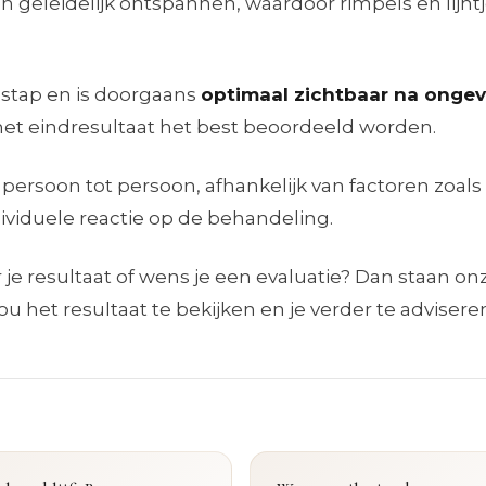
 geleidelijk ontspannen, waardoor rimpels en lijnt
r stap en is doorgaans
optimaal zichtbaar na ongev
et eindresultaat het best beoordeeld worden.
 persoon tot persoon, afhankelijk van factoren zoals
dividuele reactie op de behandeling.
je resultaat of wens je een evaluatie? Dan staan on
u het resultaat te bekijken en je verder te advisere