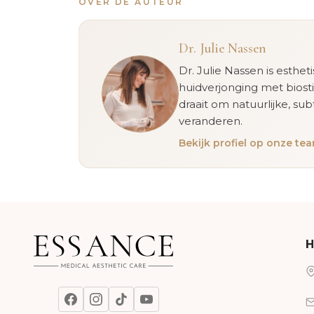
OVER DE AUTEUR
Dr. Julie Nassen
Dr. Julie Nassen is esthet
huidverjonging met biost
draait om natuurlijke, sub
veranderen.
Bekijk profiel op onze t
H