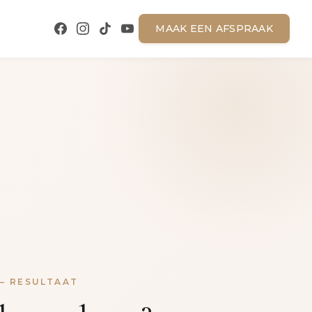
MAAK EEN AFSPRAAK
— RESULTAAT