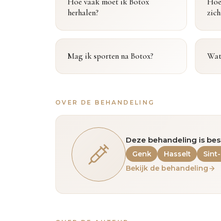
Hoe vaak moet ik Botox
Hoe 
herhalen?
zich
Mag ik sporten na Botox?
Wat 
OVER DE BEHANDELING
Deze behandeling is bes
Genk
Hasselt
Sint
Bekijk de behandeling