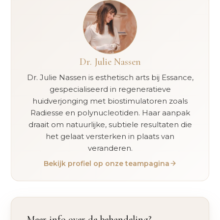
Dr. Julie Nassen
Dr. Julie Nassen is esthetisch arts bij Essance,
gespecialiseerd in regeneratieve
huidverjonging met biostimulatoren zoals
Radiesse en polynucleotiden. Haar aanpak
draait om natuurlijke, subtiele resultaten die
het gelaat versterken in plaats van
veranderen.
Bekijk profiel op onze teampagina
Meer info over de behandeling?