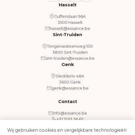
Hasselt
Guffenslaan 96A
3500 Hasselt
hasselt@essance.be
Sint-Truiden
Tongersesteenweg 100
3800 Sint-Truiden
sint-truiden@essance.be
Genk
Sledderlo 48A
3600 Genk
genk@essance.be
Contact
info@essance.be
+32 11 93 36 62
Wij gebruiken cookies en vergelijkbare technologieën