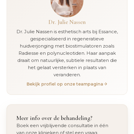
Dr. Julie Nassen
Dr. Julie Nassen is esthetisch arts bij Essance,
gespecialiseerd in regeneratieve
huidverjonging met biostimulatoren zoals
Radiesse en polynucleotiden. Haar aanpak
draait om natuurlijke, subtiele resultaten die
het gelaat versterken in plaats van
veranderen.
Bekijk profiel op onze teampagina
Meer info over de behandeling?
Boek een vrijblijvende consultatie in één
van onze klinieken of stel een vraag.