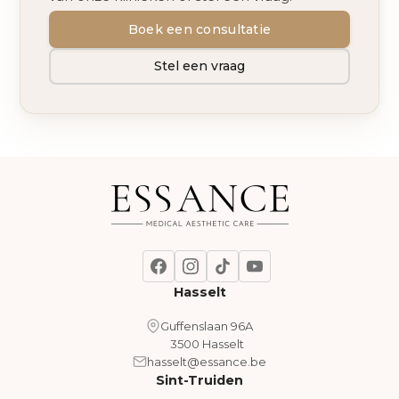
Boek een consultatie
Stel een vraag
Hasselt
Guffenslaan 96A
3500 Hasselt
hasselt@essance.be
Sint-Truiden