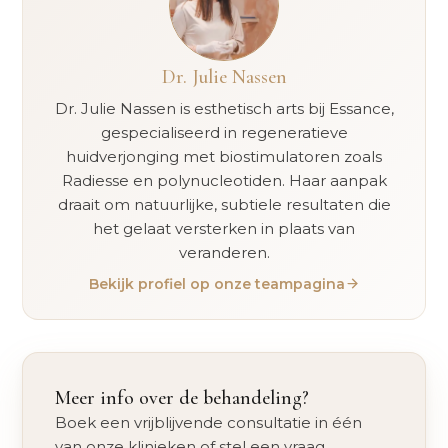
Dr. Julie Nassen
Dr. Julie Nassen is esthetisch arts bij Essance,
gespecialiseerd in regeneratieve
huidverjonging met biostimulatoren zoals
Radiesse en polynucleotiden. Haar aanpak
draait om natuurlijke, subtiele resultaten die
het gelaat versterken in plaats van
veranderen.
Bekijk profiel op onze teampagina
Meer info over de behandeling?
Boek een vrijblijvende consultatie in één
van onze klinieken of stel een vraag.