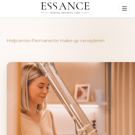
Helpcenter
›
Permanente make-up verwijderen