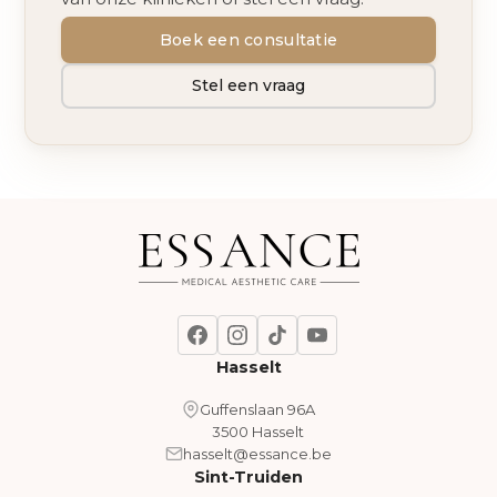
Boek een consultatie
Stel een vraag
Hasselt
Guffenslaan 96A
3500 Hasselt
hasselt@essance.be
Sint-Truiden