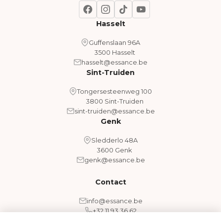
Hasselt
Guffenslaan 96A
3500 Hasselt
hasselt@essance.be
Sint-Truiden
Tongersesteenweg 100
3800 Sint-Truiden
sint-truiden@essance.be
Genk
Sledderlo 48A
3600 Genk
genk@essance.be
Contact
info@essance.be
+32 11 93 36 62