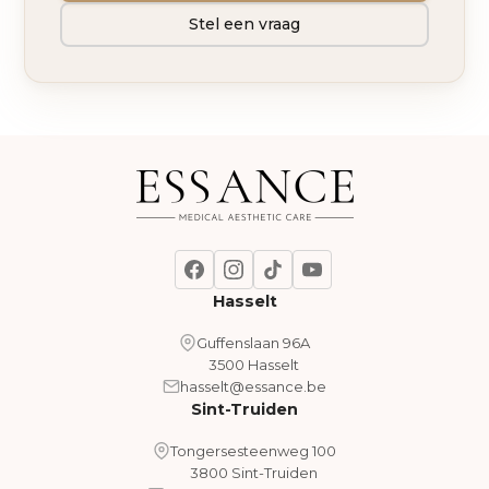
Stel een vraag
Hasselt
Guffenslaan 96A
3500 Hasselt
hasselt@essance.be
Sint-Truiden
Tongersesteenweg 100
3800 Sint-Truiden